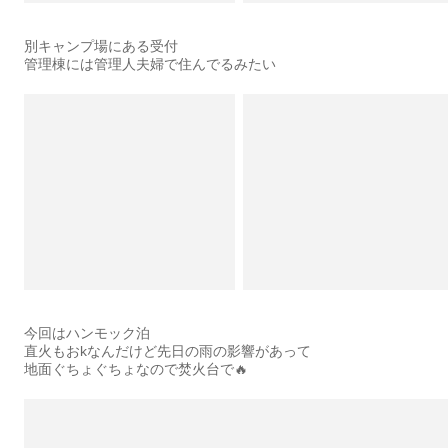
別キャンプ場にある受付
管理棟には管理人夫婦で住んでるみたい
今回はハンモック泊
直火もおkなんだけど先日の雨の影響があって
地面ぐちょぐちょなので焚火台で🔥