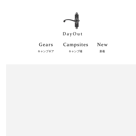
キャンプギア
キャンプ場
新着