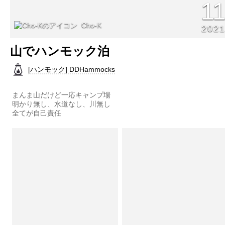
1
Cho-K
202
山でハンモック泊
[ハンモック] DDHammocks
まんま山だけど一応キャンプ場
明かり無し、水道なし、川無し
全てが自己責任