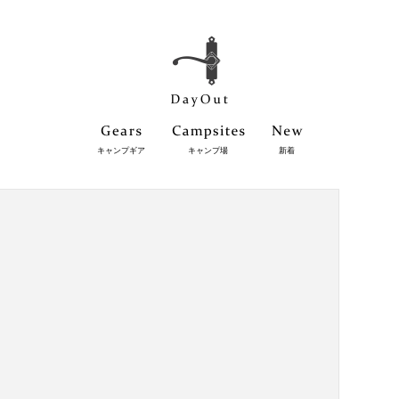
キャンプギア
キャンプ場
新着