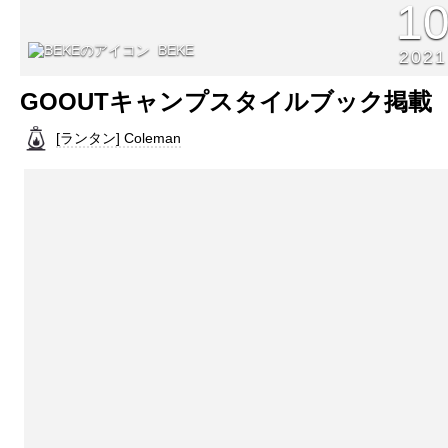
1
BEKE
2021
GOOUTキャンプスタイルブック掲載
[ランタン] Coleman