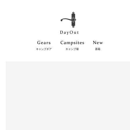
キャンプギア
キャンプ場
新着