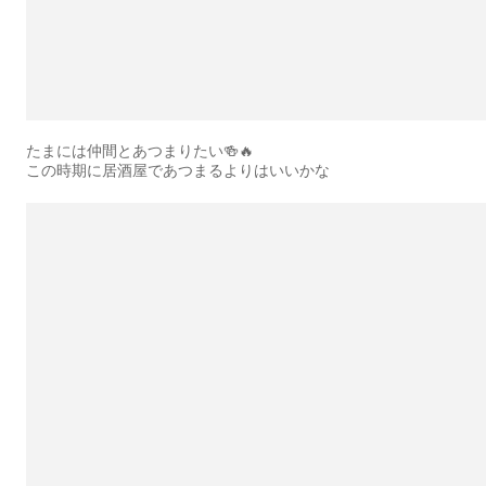
たまには仲間とあつまりたい🍻🔥
この時期に居酒屋であつまるよりはいいかな