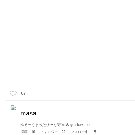
87
masa
ゆる〜くまったり〜 が好物 ⛺️ go slow ... dull
投稿
10
フォロワー
22
フォロー中
15