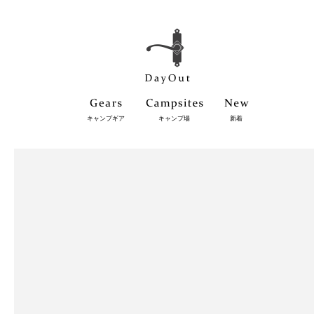
キャンプギア
キャンプ場
新着