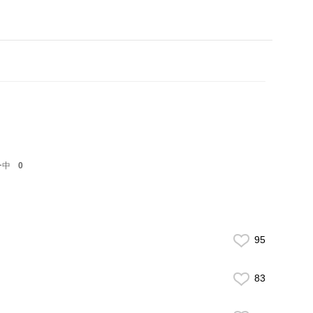
ー中
0
95
83