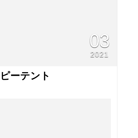
03
2021
ィピーテント