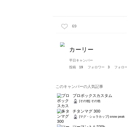
69
カーリー
平日キャンパー
投稿
19
フォロワー
3
フォロ
このキャンパーの人気記事
プロボックスカスタム
[その他] その他
チタンマグ 300
[マグ・シェラカップ] snow peak
ツーマントル220k