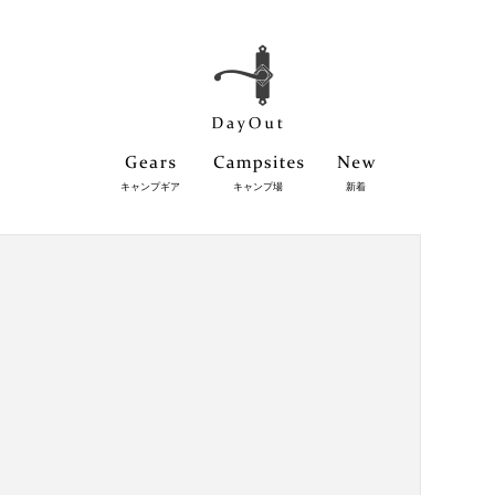
キャンプギア
キャンプ場
新着