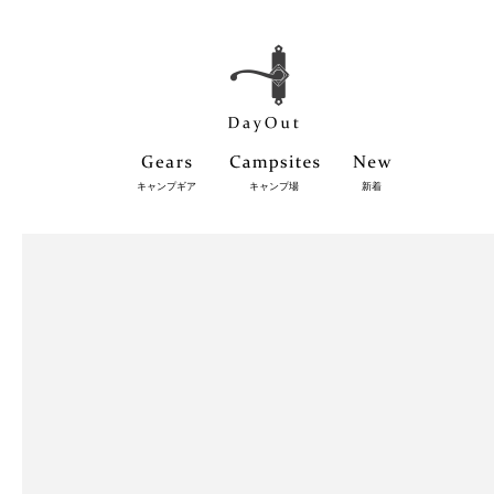
キャンプギア
キャンプ場
新着