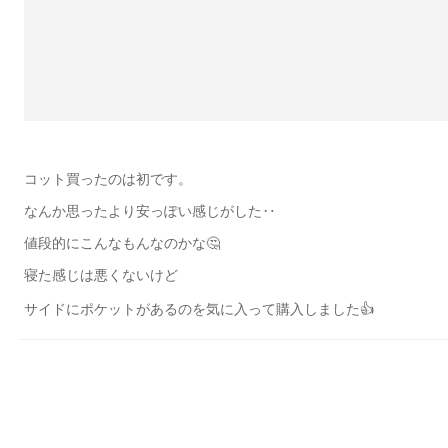
コット買ったのは初です。
なんか思ったより安っぽい感じがした‥
値段的にこんなもんなのかな🤔
寝た感じは悪くないけど
サイドにポケットがあるのを気に入って購入しました👍