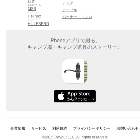
自作
チェア
エムエスアール
MSR
テーブル
ヘリノックス
Helinox
バーナー・コンロ
ヒルバーグ
HILLEBERG
iPhoneアプリで綴る、
キャンプ場・キャンプ道具のストーリー。
企業情報
サービス
利用規約
プライバシーポリシー
お問い合わせ
©2015 Dayout LLC. All rights reserved.