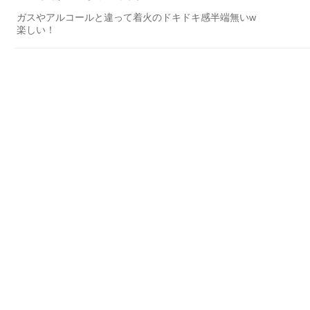
ガスやアルコールと違って着火のドキドキ感半端無いw
楽しい！