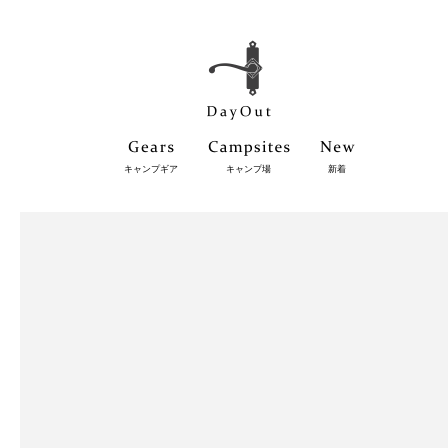
キャンプギア
キャンプ場
新着