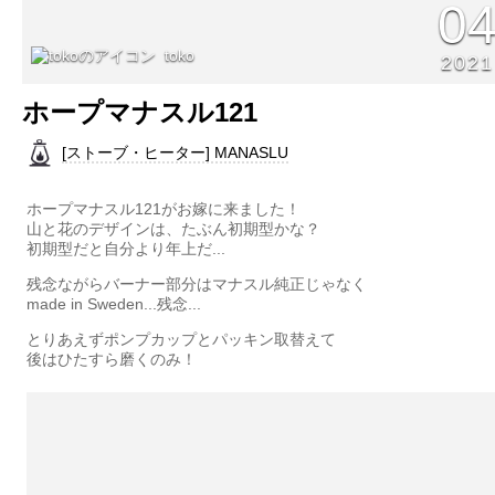
0
toko
2021
ホープマナスル121
[ストーブ・ヒーター] MANASLU
ホープマナスル121がお嫁に来ました！
山と花のデザインは、たぶん初期型かな？
初期型だと自分より年上だ...
残念ながらバーナー部分はマナスル純正じゃなく
made in Sweden...残念...
とりあえずポンプカップとパッキン取替えて
後はひたすら磨くのみ！