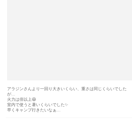
アラジンさんより一回り大きいくらい、重さは同じくらいでした
が…
火力は倍以上😆
室内で使うと暑いくらいでした✨
早くキャンプ行きたいなぁ…