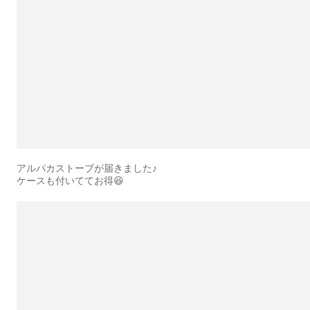
アルパカストーブが届きました♪
ケースも付いててお得😆