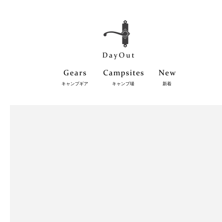
キャンプギア
キャンプ場
新着