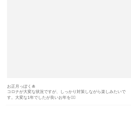
お正月っぽく🎍
コロナが大変な状況ですが、しっかり対策しながら楽しみたいで
す。大変な1年でしたが良いお年を🙇‍♂️