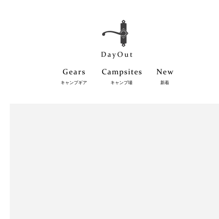
キャンプギア
キャンプ場
新着