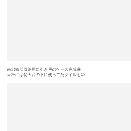
南部鉄器収納用に引き戸のケース完成😁
天板には焚火台の下に使ってたタイルを😊