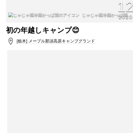
1
じゃじゃ麺冷麺かっぱ淵
2020
初の年越しキャンプ😊
[栃木] メープル那須高原キャンプグランド