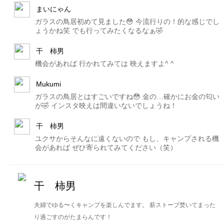
まいにゃん
ガラスの鳥居初めて見ました😳 今流行りの！的な感じでし
ょうかね笑 でも行ってみたくなるなぁ🤣
干 柿男
機会があれば 行かれてみては 映えますよ^ ^
Mukumi
ガラスの鳥居とはすごいですね😳 金の…確かにお金の匂い
が🤣 インスタ映えは間違いないでしょうね！
干 柿男
ユクサからそんなに遠くないので もし、キャンプされる機
会があれば ぜひ寄られてみてください（笑）
干 柿男
夫婦でゆる〜くキャンプを楽しんでます。 薪ストーブ焚いてまった
り過ごすのがたまらんです！