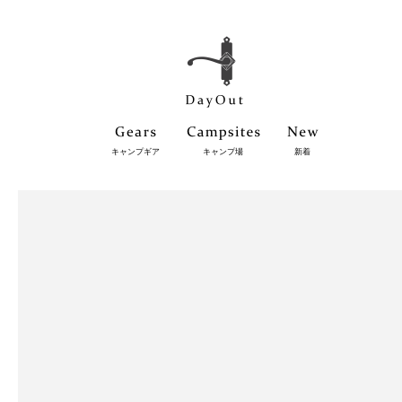
キャンプギア
キャンプ場
新着