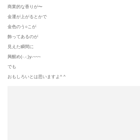
商業的な香りが〜
金運が上がるとかで
金色のう○こが
飾ってあるのが
見えた瞬間に
興醒め(-.-;)y-~~~
でも
おもしろいとは思いますよ^ ^