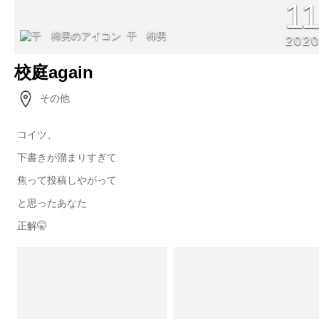
1
干 柿男
202
校庭again
その他
コイツ、
下書きが溜まりすぎて
焦って投稿しやがって
と思ったあなた
正解🤫