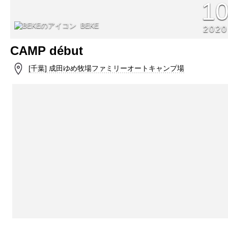
1
BEKE
2020
CAMP début
[千葉] 成田ゆめ牧場ファミリーオートキャンプ場