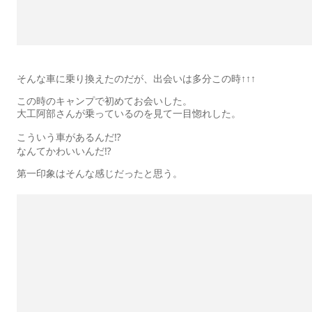
そんな車に乗り換えたのだが、出会いは多分この時↑↑↑
この時のキャンプで初めてお会いした。
大工阿部さんが乗っているのを見て一目惚れした。
こういう車があるんだ⁉︎
なんてかわいいんだ⁉︎
第一印象はそんな感じだったと思う。