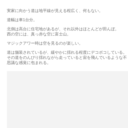
実家に向かう道は地平線が見える程広く、何もない。
道幅は車1台分。
北側は高台に住宅地があるが、それ以外はほとんどが田んぼ。
西の空には、真っ赤な空に富士山。
マジックアワー時は空を見るのが楽しい。
道は舗装されているが、緩やかに揺れる程度にデコボコしている。
その道をのんびり揺れながら走っていると宙を飛んでいるような不
思議な感覚に包まれる。