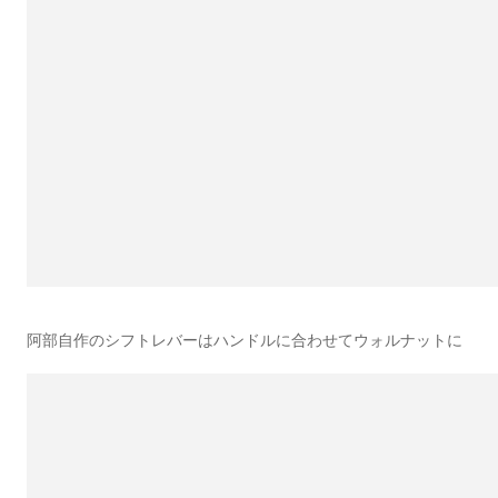
阿部自作のシフトレバーはハンドルに合わせてウォルナットに