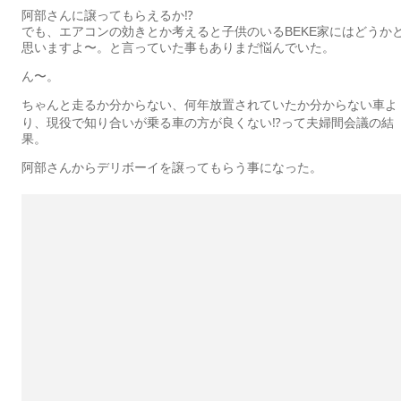
阿部さんに譲ってもらえるか⁉︎
でも、エアコンの効きとか考えると子供のいるBEKE家にはどうか
思いますよ〜。と言っていた事もありまだ悩んでいた。
ん〜。
ちゃんと走るか分からない、何年放置されていたか分からない車よ
り、現役で知り合いが乗る車の方が良くない⁉︎って夫婦間会議の結
果。
阿部さんからデリボーイを譲ってもらう事になった。