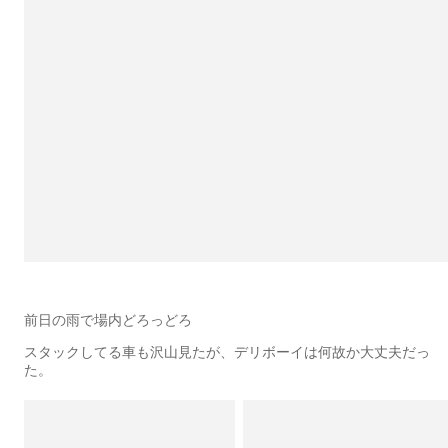
前日の雨で場内どろっどろ
スタックしてる車も沢山見たが、デリボーイは何故か大丈夫だっ
た。