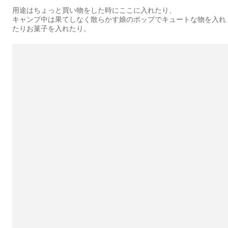
用途はちょっと買い物をした時にここに入れたり、
キャンプ中は果てしなく散らかす娘のポップでキュートな物を入れ
たりお菓子を入れたり。