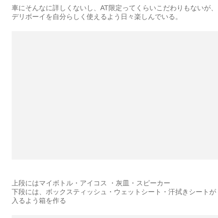
車にそんなに詳しくないし、AT限定ってくらいこだわりもないが、
デリボーイを自分らしく使えるよう日々楽しんでいる。
上段にはマイボトル・アイコス ・灰皿・スピーカー
下段には、ボックスティッシュ・ウェットシート・汗拭きシートが
入るよう箱を作る