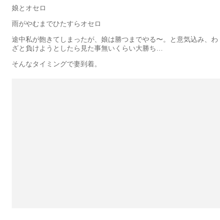
娘とオセロ
雨がやむまでひたすらオセロ
途中私が飽きてしまったが、娘は勝つまでやる〜。と意気込み、わ
ざと負けようとしたら見た事無いくらい大勝ち…
そんなタイミングで妻到着。