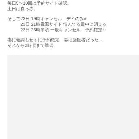
毎日5〜10回は予約サイト確認。
土日は真っ赤。
そして23日 19時キャンセル デイのみ×
23日 21時電源サイト 悩んでる最中に消える
23日 23時半頃 一般キャンセル 予約確定✨
妻に確認もせずに予約確定 妻は歯医者だった…
それから2時頃まで準備