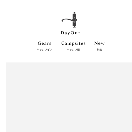
キャンプギア
キャンプ場
新着