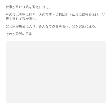
仕事が終わり娘を迎えに行く。
その後は実家に行き、犬の散歩・犬猫に餌・仏壇に線香を上げ・父
親を連れて我が家へ。
父と娘が風呂に入り、みんなで夕食を食べ、父を実家に送る。
それが最近の日常。