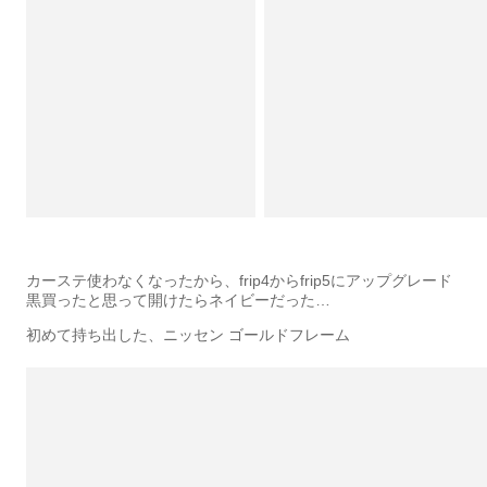
カーステ使わなくなったから、frip4からfrip5にアップグレード
黒買ったと思って開けたらネイビーだった…
初めて持ち出した、ニッセン ゴールドフレーム