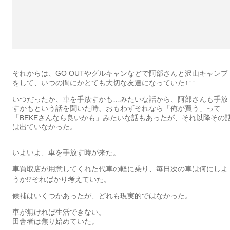
それからは、GO OUTやグルキャンなどで阿部さんと沢山キャンプ
をして、いつの間にかとても大切な友達になっていた↑↑↑
いつだったか、車を手放すかも…みたいな話から、阿部さんも手放
すかもという話を聞いた時、おもわずそれなら「俺が買う」って
「BEKEさんなら良いかも」みたいな話もあったが、それ以降その
は出ていなかった。
いよいよ、車を手放す時が来た。
車買取店が用意してくれた代車の軽に乗り、毎日次の車は何にしよ
うか⁉︎そればかり考えていた。
候補はいくつかあったが、どれも現実的ではなかった。
車が無ければ生活できない。
田舎者は焦り始めていた。