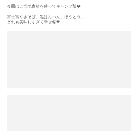
今回はご当地食材を使ってキャンプ飯❤️
富士宮やきそば、黒はんぺん、ほうとう、、
どれも美味しすぎて幸せ🤤💗