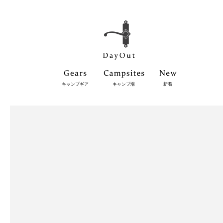
キャンプギア
キャンプ場
新着