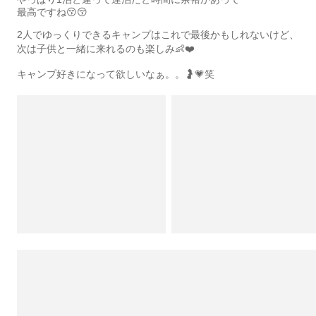
最高ですね😚😚
2人でゆっくりできるキャンプはこれで最後かもしれないけど、
次は子供と一緒に来れるのも楽しみ👶❤️
キャンプ好きになって欲しいなぁ。。🤰💗笑