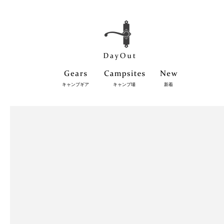
キャンプギア
キャンプ場
新着