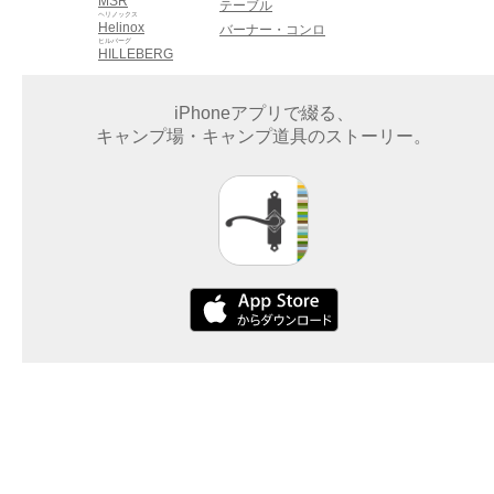
MSR
テーブル
ヘリノックス
Helinox
バーナー・コンロ
ヒルバーグ
HILLEBERG
iPhoneアプリで綴る、
キャンプ場・キャンプ道具のストーリー。
企業情報
サービス
利用規約
プライバシーポリシー
お問い合わせ
©2015 Dayout LLC. All rights reserved.