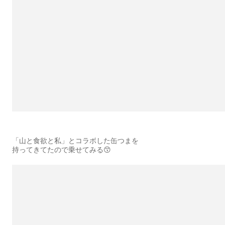
「山と食欲と私」とコラボした缶つまを
持ってきてたので乗せてみる😙