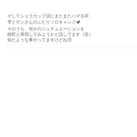
そしてシェラカップ沼にまたまたハマる🤣
雫とゲンさんのふたりソロキャンプ🏕
そのうち、何かのシュチュエーションを
師匠と再現してみようかと話してます（笑）
似たような事やってますけどね😙