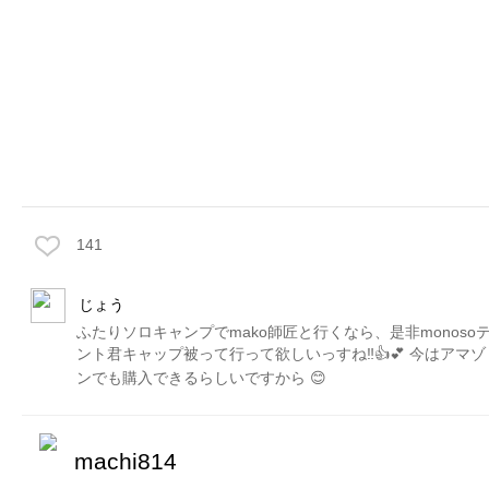
141
じょう
ふたりソロキャンプでmako師匠と行くなら、是非monoso
ント君キャップ被って行って欲しいっすね‼️👍💕 今はアマゾ
ンでも購入できるらしいですから 😊
machi814