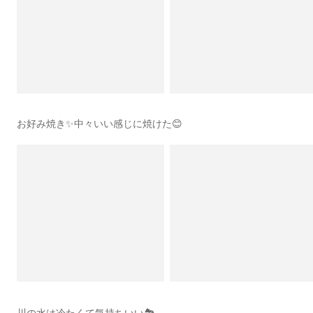
お好み焼き✨中々いい感じに焼けた😊
川の水は冷たくて気持ちいい🏞