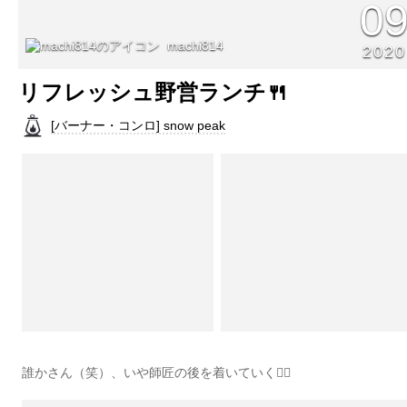
0
machi814
2020
リフレッシュ野営ランチ🍴
[バーナー・コンロ] snow peak
誰かさん（笑）、いや師匠の後を着いていく🚶‍♀️