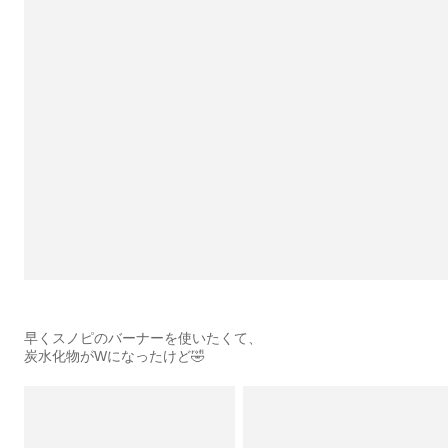
早くスノピのバーナーを使いたくて、
炭水化物がWになったけど🤣