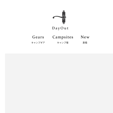
キャンプギア
キャンプ場
新着