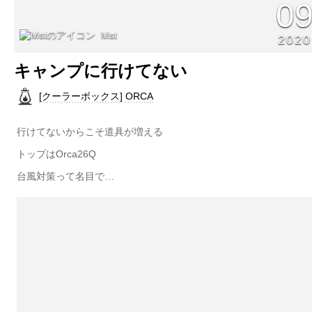
0
Mst
2020
キャンプに行けてない
[クーラーボックス] ORCA
行けてないからこそ道具が増える
トップはOrca26Q
台風対策って名目で…