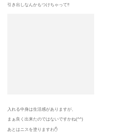
引き出しなんかもつけちゃって‼️
入れる中身は生活感がありますが、
まぁ良く出来たのではないですかね(^^)
あとはニスを塗りますわ✋