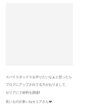
スパイスボックスを作りたいなぁと思ったら
ブログにアップされてる方がおりまして、
セリアにて材料を調達❗️
良いものが多いねセリアさん❤️