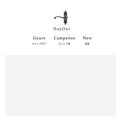
キャンプギア
キャンプ場
新着