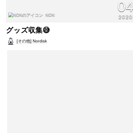
0
NON
2020
グッズ収集😅
[その他] Nordisk