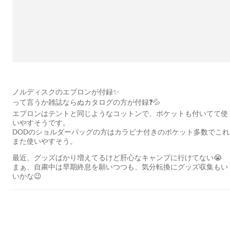
ノルディスクのエプロンが付録✨
って言うか雑誌ならぬカタログの方が付録❓💦
エプロンはテントと同じようなコットンで、ポケットも付いてて使
いやすそうです。
DODのショルダーバッグの方はカラビナ付きのポケット多数でこれ
また使いやすそう。
最近、グッズばかり増えてるけど肝心なキャンプに行けてない😭
まぁ、自粛中は早期終息を願いつつも、気分転換にグッズ収集もい
いかな😉