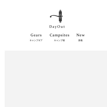
キャンプギア
キャンプ場
新着