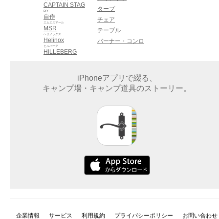
CAPTAIN STAG
タープ
DIY
自作
チェア
エムエスアール
MSR
テーブル
ヘリノックス
Helinox
バーナー・コンロ
ヒルバーグ
HILLEBERG
iPhoneアプリで綴る、
キャンプ場・キャンプ道具のストーリー。
企業情報
サービス
利用規約
プライバシーポリシー
お問い合わせ