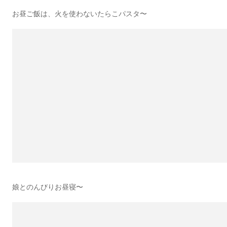
お昼ご飯は、火を使わないたらこパスタ〜
娘とのんびりお昼寝〜