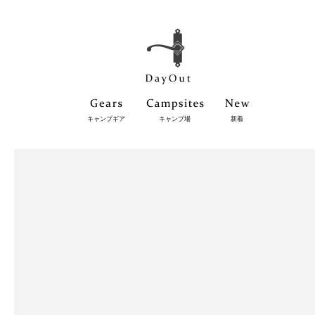
キャンプギア
キャンプ場
新着