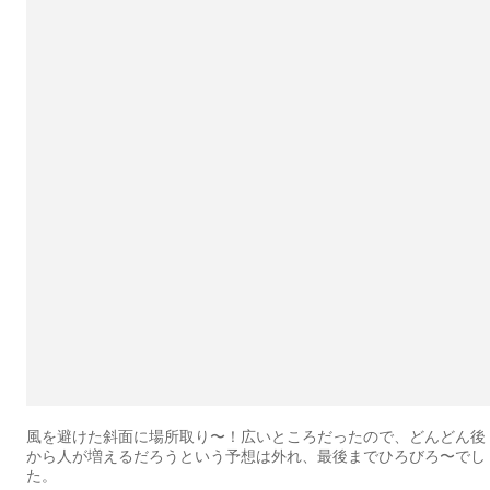
風を避けた斜面に場所取り〜！広いところだったので、どんどん後
から人が増えるだろうという予想は外れ、最後までひろびろ〜でし
た。