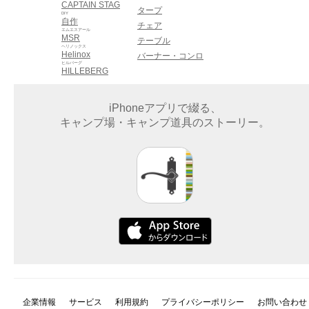
CAPTAIN STAG
タープ
DIY
自作
チェア
エムエスアール
MSR
テーブル
ヘリノックス
Helinox
バーナー・コンロ
ヒルバーグ
HILLEBERG
iPhoneアプリで綴る、
キャンプ場・キャンプ道具のストーリー。
企業情報
サービス
利用規約
プライバシーポリシー
お問い合わせ