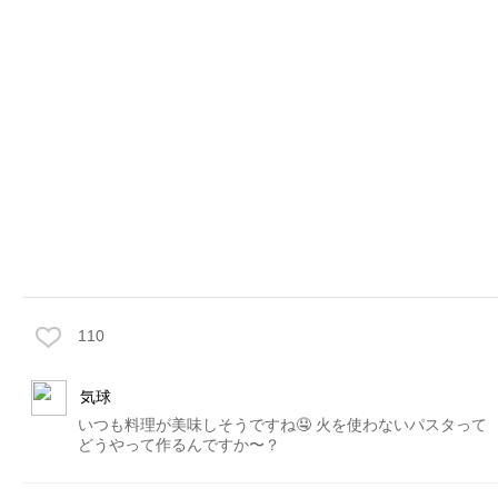
110
気球
いつも料理が美味しそうですね🤤 火を使わないパスタって
どうやって作るんですか〜？