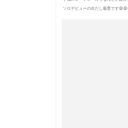
ソロデビューの出だし最悪です😩😩