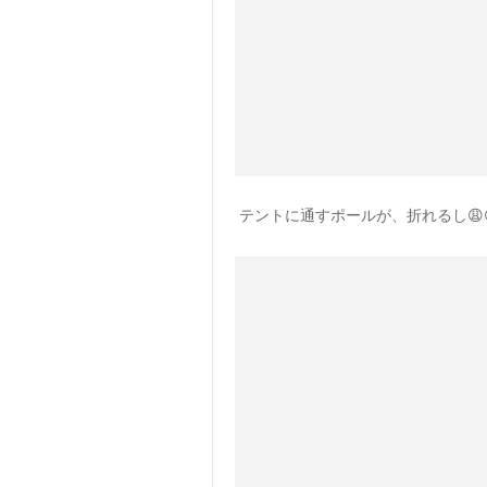
テントに通すポールが、折れるし😩