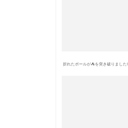
折れたポールが⛺️を突き破りました😑