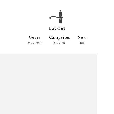
キャンプギア
キャンプ場
新着