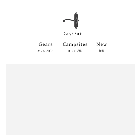
キャンプギア
キャンプ場
新着