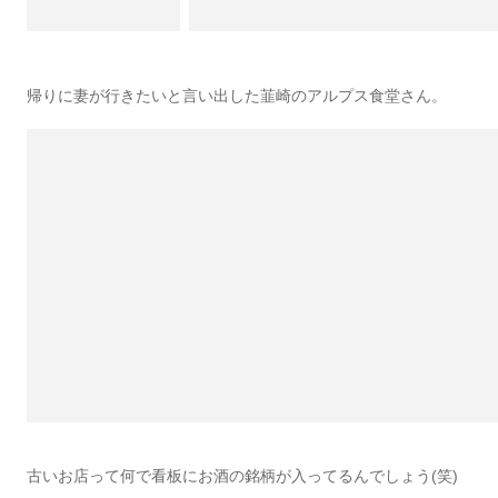
帰りに妻が行きたいと言い出した韮崎のアルプス食堂さん。
古いお店って何で看板にお酒の銘柄が入ってるんでしょう(笑)