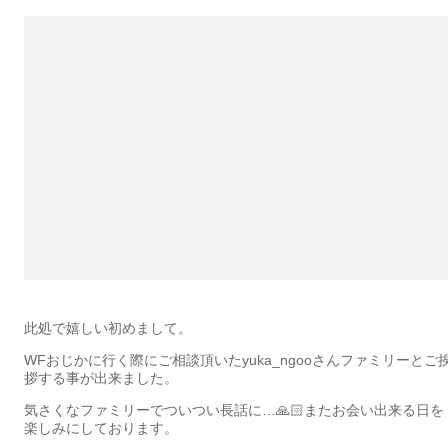
此処で嬉しい初めまして。
WFおじかに行く際にご相談頂いたyuka_ngooさんファミリーとご
拶する事が出来ました。
気さくなファミリーでついつい長話に…🙏🏻またお会い出来る日を
楽しみにしております。