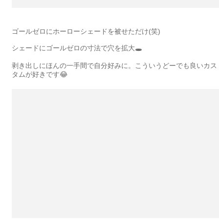
ゴールゼロにホーローシェードを被せただけ(笑)
シェードにゴールゼロの寸法で穴を拡大🕳
剥き出しにほんの一手間で自分好みに。こういうどーでも良いカス
タムが好きです😂