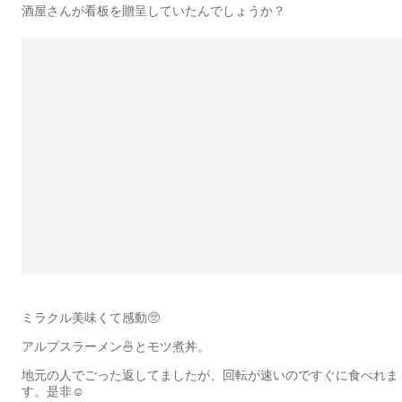
酒屋さんが看板を贈呈していたんでしょうか？
ミラクル美味くて感動🥺
アルプスラーメン🍜とモツ煮丼。
地元の人でごった返してましたが、回転が速いのですぐに食べれま
す。是非☺️