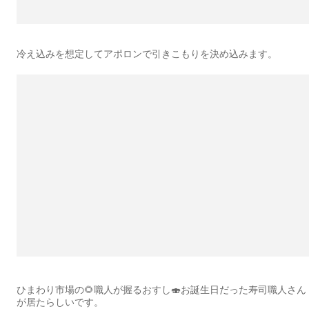
冷え込みを想定してアポロンで引きこもりを決め込みます。
ひまわり市場の🌻職人が握るおすし🍣お誕生日だった寿司職人さん
が居たらしいです。