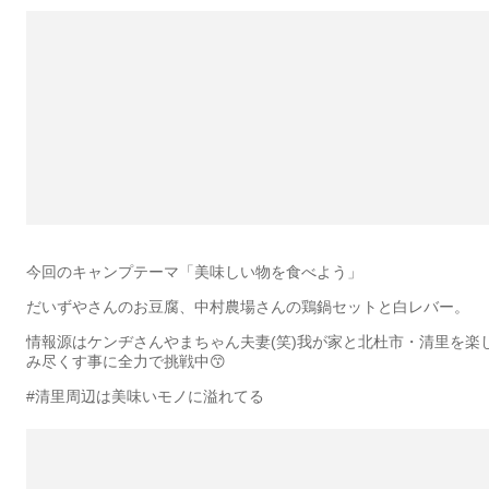
今回のキャンプテーマ「美味しい物を食べよう」
だいずやさんのお豆腐、中村農場さんの鶏鍋セットと白レバー。
情報源はケンヂさんやまちゃん夫妻(笑)我が家と北杜市・清里を楽
み尽くす事に全力で挑戦中😙
#清里周辺は美味いモノに溢れてる