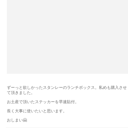
ずーっと欲しかったスタンレーのランチボックス。私めも購入させ
て頂きました。
お土産で頂いたステッカーを早速貼付。
長く大事に使いたいと思います。
おしまい🤗