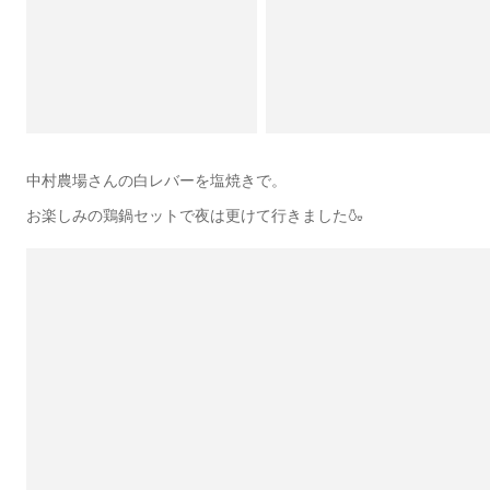
中村農場さんの白レバーを塩焼きで。
お楽しみの鶏鍋セットで夜は更けて行きました🍶