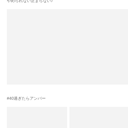
やめられない止まらない♪
#40過ぎたらアンバー