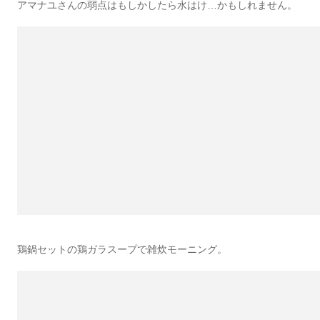
アマナユさんの弱点はもしかしたら水はけ…かもしれません。
鶏鍋セットの鶏ガラスープで雑炊モーニング。