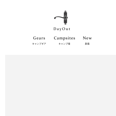
キャンプギア
キャンプ場
新着