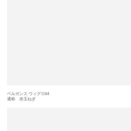
ベルガンス ウィグロlt4
通称 赤玉ねぎ