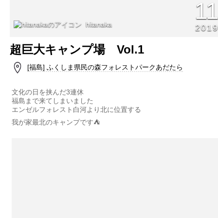
1
hitanaka
201
超巨大キャンプ場 Vol.1
[福島] ふくしま県民の森フォレストパークあだたら
文化の日を挟んだ3連休
福島まで来てしまいました
エンゼルフォレスト白河より北に位置する
我が家最北のキャンプです⛺️