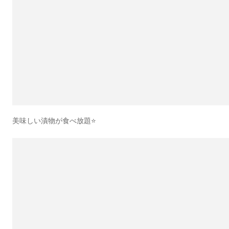
美味しい漬物が食べ放題⭐️