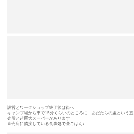
設営とワークショップ終了後は街へ
キャンプ場から車で15分くらいのところに あだたらの里という直
売所と超巨大スーパーがあります
直売所に隣接している食事処で昼ごはん♪