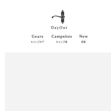
キャンプギア
キャンプ場
新着