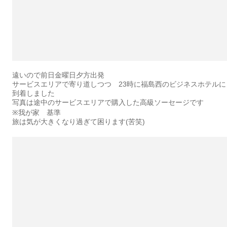
遠いので前日金曜日夕方出発
サービスエリアで寄り道しつつ 23時に福島西のビジネスホテルに
到着しました
写真は途中のサービスエリアで購入した高級ソーセージです
※我が家 基準
旅は気が大きくなり過ぎて困ります(苦笑)