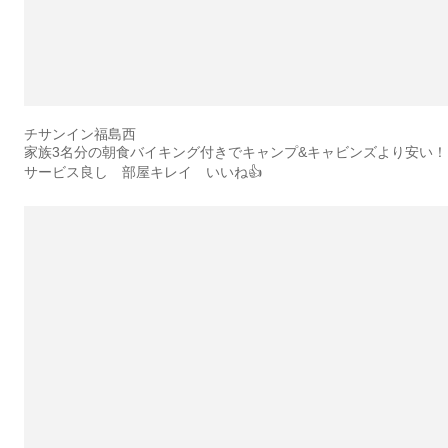
チサンイン福島西
家族3名分の朝食バイキング付きでキャンプ&キャビンズより安い！
サービス良し 部屋キレイ いいね👍