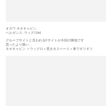
オガワ:ネオキャビン
ベルガンス :ウィグロlt4
グループサイトと言われるFサイトが今回の陣地です
思ったより狭い…
ネオキャビン ＋ウィグロ＋焚き火スペース＋車でギリギリ