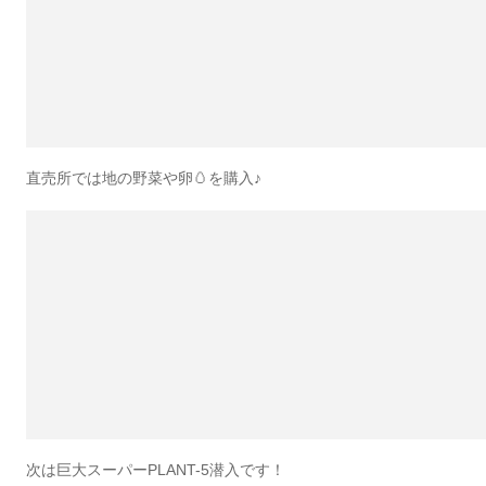
直売所では地の野菜や卵🥚を購入♪
次は巨大スーパーPLANT-5潜入です！