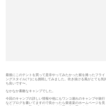
最後にこのテントを買って是非やってみたかった裾を捲ったフライ
ングスタイル(？)にも挑戦してみました。吹き抜ける風がとても気
ち良いです〜。
なかなか素敵なキャンプでした。
今回のキャンプの詳しい情報や他にもワンコ連れのキャンプや旅行
などブログを書いてますので良かったら柴道楽のホームページを見