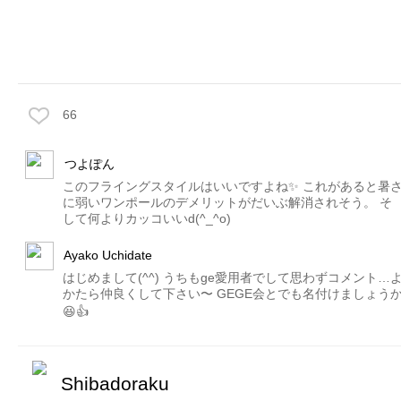
66
つよぽん
このフライングスタイルはいいですよね✨ これがあると暑
に弱いワンポールのデメリットがだいぶ解消されそう。 そ
して何よりカッコいいd(^_^o)
Ayako Uchidate
はじめまして(^^) うちもge愛用者でして思わずコメント…
かたら仲良くして下さい〜 GEGE会とでも名付けましょう
😆👍
Shibadoraku