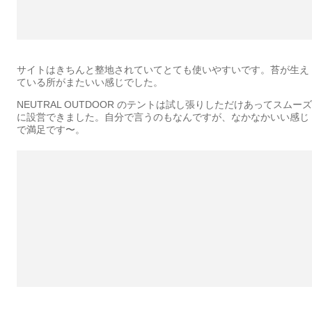
サイトはきちんと整地されていてとても使いやすいです。苔が生え
ている所がまたいい感じでした。
NEUTRAL OUTDOOR のテントは試し張りしただけあってスムーズ
に設営できました。自分で言うのもなんですが、なかなかいい感じ
で満足です〜。