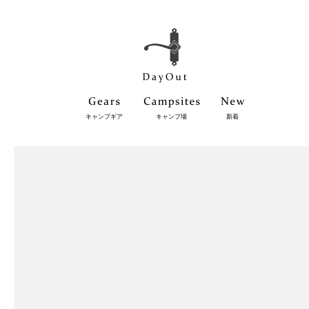
キャンプギア
キャンプ場
新着