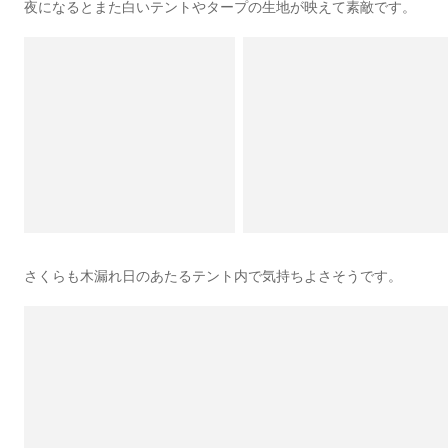
夜になるとまた白いテントやタープの生地が映えて素敵です。
さくらも木漏れ日のあたるテント内で気持ちよさそうです。