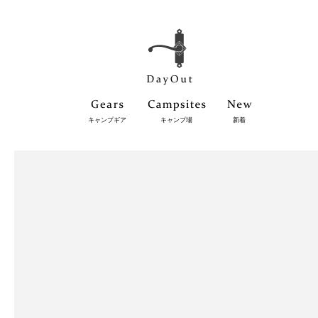
キャンプギア
キャンプ場
新着