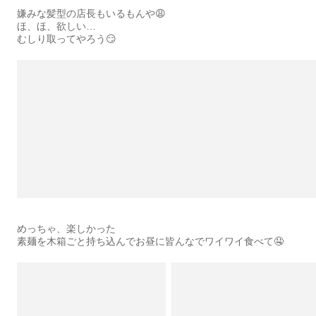
嫌みな髪型の店長もいるもんや😩
ほ、ほ、欲しい…
むしり取ってやろう😏
めっちゃ、楽しかった
素麺を木箱ごと持ち込んでお昼に皆んなでワイワイ食べて🤤