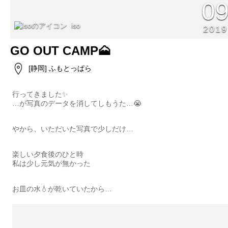
0
iso
2019
GO OUT CAMP🗻
[静岡] ふもとっぱら
行ってきました✨
…が写真のデータを消してしもうた…😭
やから、いただいた写真で少しだけ…
楽しい夕食後のひと時
私は少し元気が無かった
お皿の水💧が乾いていたから…