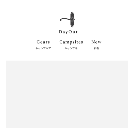
キャンプギア
キャンプ場
新着