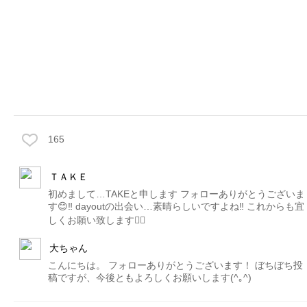
165
ＴＡＫＥ
初めまして…TAKEと申します フォローありがとうございま
す😊‼️ dayoutの出会い…素晴らしいですよね‼️ これからも宜
しくお願い致します🙇‍♂️
大ちゃん
こんにちは。 フォローありがとうございます！ ぼちぼち投
稿ですが、今後ともよろしくお願いします(^｡^)