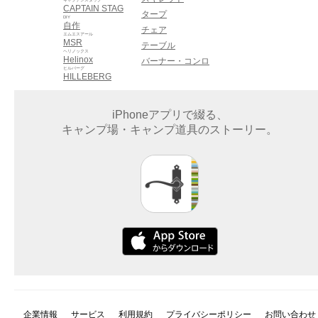
CAPTAIN STAG
タープ
DIY
自作
チェア
エムエスアール
MSR
テーブル
ヘリノックス
Helinox
バーナー・コンロ
ヒルバーグ
HILLEBERG
iPhoneアプリで綴る、
キャンプ場・キャンプ道具のストーリー。
企業情報
サービス
利用規約
プライバシーポリシー
お問い合わせ