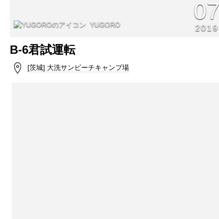
0
YUGORO
2019
B-6君試運転
[茨城] 大洗サンビーチキャンプ場