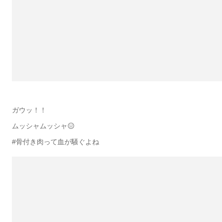
ガウッ！！
ムッシャムッシャ😑
#骨付き肉って血が騒ぐよね