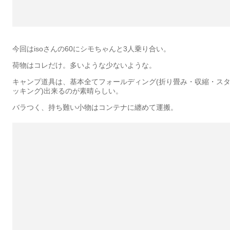
今回はisoさんの60にシモちゃんと3人乗り合い。
荷物はコレだけ。多いような少ないような。
キャンプ道具は、基本全てフォールディング(折り畳み・収縮・ス
ッキング)出来るのが素晴らしい。
バラつく、持ち難い小物はコンテナに纏めて運搬。