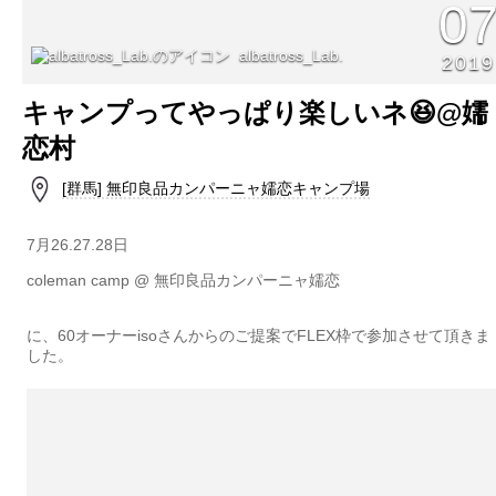
0
albatross_Lab.
2019
キャンプってやっぱり楽しいネ😆@嬬
恋村
[群馬] 無印良品カンパーニャ嬬恋キャンプ場
7月26.27.28日
coleman camp @ 無印良品カンパーニャ嬬恋
に、60オーナーisoさんからのご提案でFLEX枠で参加させて頂きま
した。