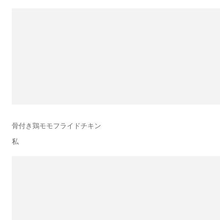
骨付き鶏モモフライドチキン
私