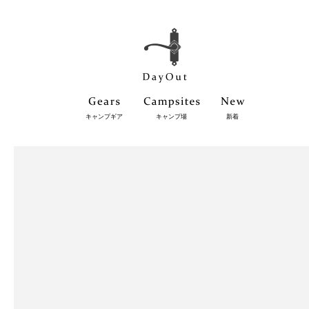
キャンプギア
キャンプ場
新着