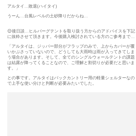
アルタイ…敗退(ハイタイ)
うーん…台風レベルの土砂降りだからね…
😌後日談…ヒルバーグテントを取り扱う方からのアドバイスを下記
に抜粋させて頂きます。今後購入検討されている方のご参考まで…
「アルタイは、ジッパー部分がフラップのみで、上からカバーが覆
いかぶさっていないので、どうしても大雨時は雨が入ってきてしま
う場合があります。そして、全てのシングルウォールテントの課題
は結露が降ってくることなので、ご理解と割切りが必要だと思いま
す。」
との事です。アルタイはバックカントリー用の軽量シェルターなの
で上手な使い分けと判断が必要みたいでした。