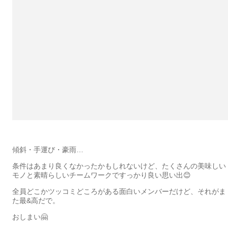
傾斜・手運び・豪雨…
条件はあまり良くなかったかもしれないけど、たくさんの美味しい
モノと素晴らしいチームワークですっかり良い思い出😊
全員どこかツッコミどころがある面白いメンバーだけど、それがま
た最&高だで。
おしまい🤗