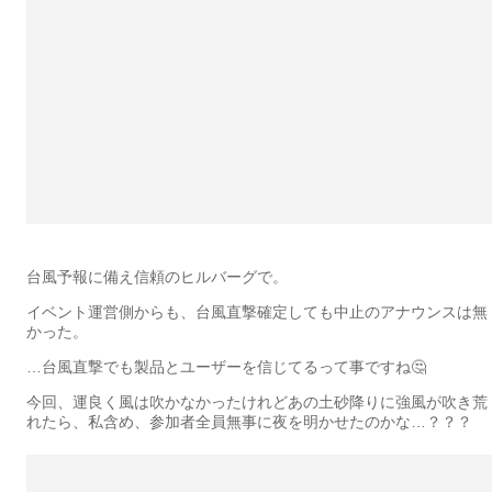
台風予報に備え信頼のヒルバーグで。
イベント運営側からも、台風直撃確定しても中止のアナウンスは無
かった。
…台風直撃でも製品とユーザーを信じてるって事ですね🤔
今回、運良く風は吹かなかったけれどあの土砂降りに強風が吹き荒
れたら、私含め、参加者全員無事に夜を明かせたのかな…？？？