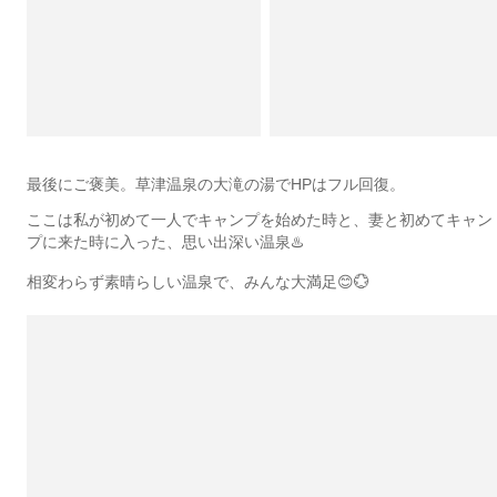
最後にご褒美。草津温泉の大滝の湯でHPはフル回復。
ここは私が初めて一人でキャンプを始めた時と、妻と初めてキャン
プに来た時に入った、思い出深い温泉♨️
相変わらず素晴らしい温泉で、みんな大満足😊💮