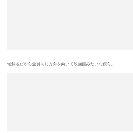
傾斜地だから全員同じ方向を向いて映画館みたいな僕ら。