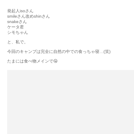
発起人isoさん
smileさん改めshinさん
snakeさん
ケータ君
シモちゃん
と、私で。
今回のキャンプは完全に自然の中での食っちゃ寝…(笑)
たまには食べ物メインで🤤