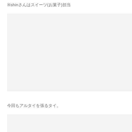
※shinさんはスイーツ(お菓子)担当
今回もアルタイを張るタイ。