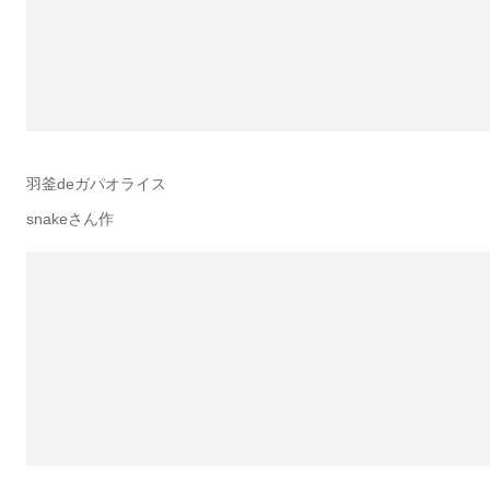
羽釜deガパオライス
snakeさん作