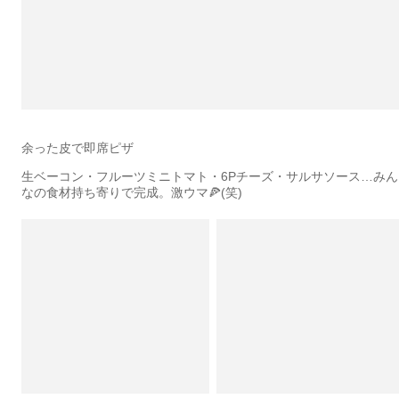
余った皮で即席ピザ
生ベーコン・フルーツミニトマト・6Pチーズ・サルサソース…みん
なの食材持ち寄りで完成。激ウマ🍕(笑)