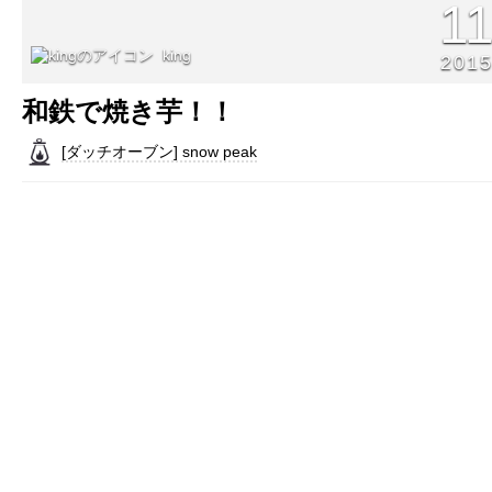
1
king
201
和鉄で焼き芋！！
[ダッチオーブン] snow peak