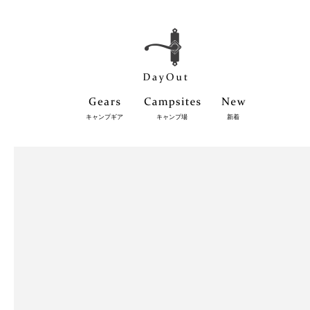
キャンプギア
キャンプ場
新着