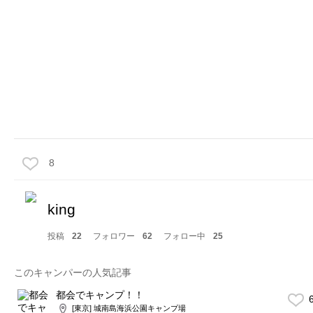
8
king
投稿
22
フォロワー
62
フォロー中
25
このキャンパーの人気記事
都会でキャンプ！！
6
[東京] 城南島海浜公園キャンプ場