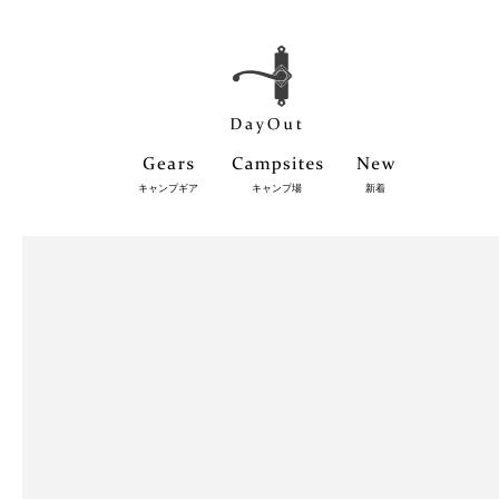
キャンプギア
キャンプ場
新着