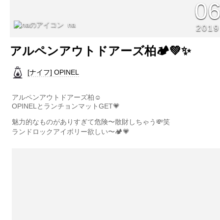
0
na
2019
アルペンアウトドアーズ柏🏕💚✨
[ナイフ] OPINEL
アルペンアウトドアーズ柏☺️
OPINELとランチョンマットGET💗
魅力的なものがありすぎて危険〜散財しちゃう💸笑
ランドロックアイボリー欲しい〜🏕💗