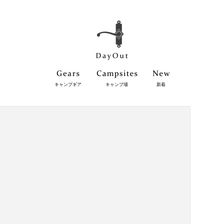
キャンプギア
キャンプ場
新着