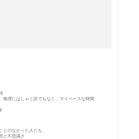
時
、無理にはしゃぐ訳でもなく、マイペースな時間
す
ことのなかった人たち
然と不思議さ