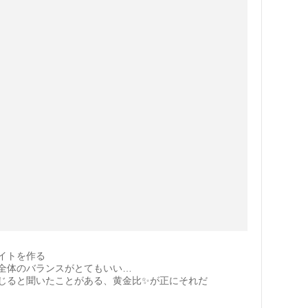
イトを作る
全体のバランスがとてもいい…
じると聞いたことがある、黄金比✨が正にそれだ