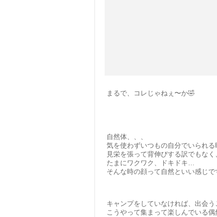
まるで、コレじゃねぇ〜か🤣
自然体、、、
気を使わずいつもの自分でいられる
見栄を張って背伸びする訳でもなく
たまにワクワク、ドキドキ…
そんな時の顔って自然といい感じで
キャンプをしていなければ、出会う
こうやって集まって楽しんでいる偶