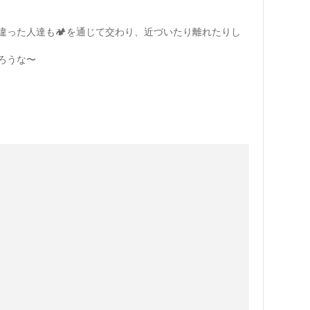
違った人達も🏕を通じて交わり、近づいたり離れたりし
ろうな〜