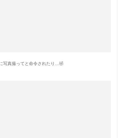
に写真撮ってと命令されたり…🤣