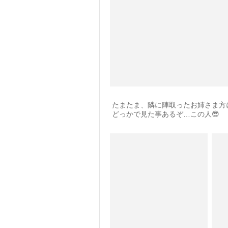
たまたま、隣に陣取ったお姉さま方
どっかで見た事あるぞ…この人😎