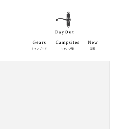
キャンプギア
キャンプ場
新着