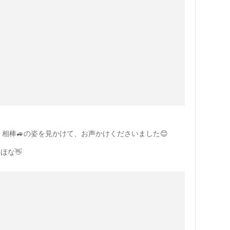
ーが、相棒🚙の姿を見かけて、お声かけくださいました😊
ほな👋