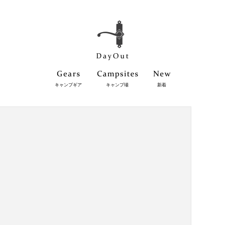
キャンプギア
キャンプ場
新着