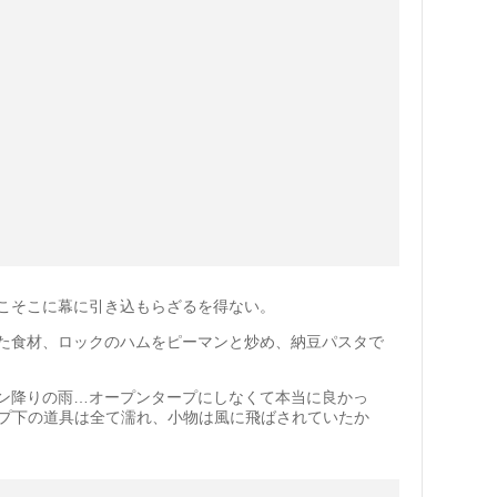
こそこに幕に引き込もらざるを得ない。
た食材、ロックのハムをピーマンと炒め、納豆パスタで
ン降りの雨…オープンタープにしなくて本当に良かっ
ープ下の道具は全て濡れ、小物は風に飛ばされていたか