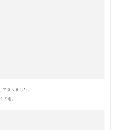
して参りました。
にくの雨。