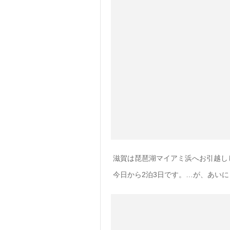
滋賀は琵琶湖マイアミ浜へお引越し
今日から2泊3日です。…が、あい