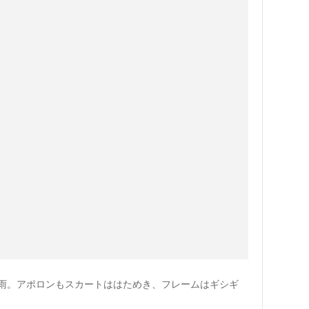
雨。アポロンもスカートははためき、フレームはギシギ