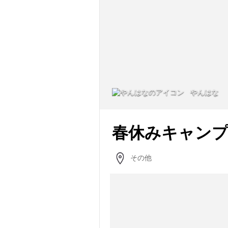
やんはな
春休みキャンプ
その他