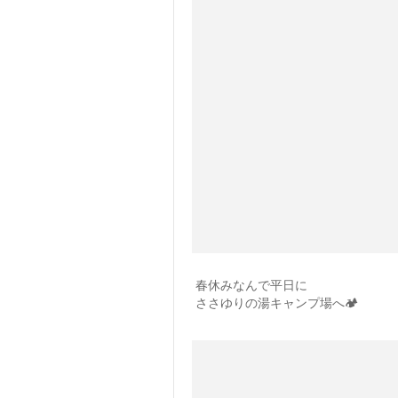
春休みなんで平日に
ささゆりの湯キャンプ場へ🏕