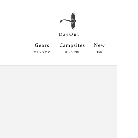
キャンプギア
キャンプ場
新着