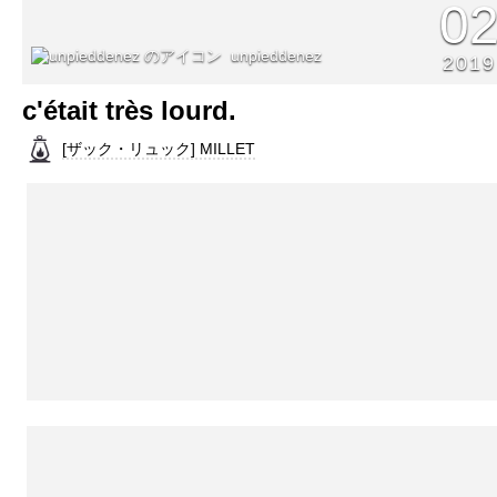
0
unpieddenez
2019
c'était très lourd.
[ザック・リュック] MILLET