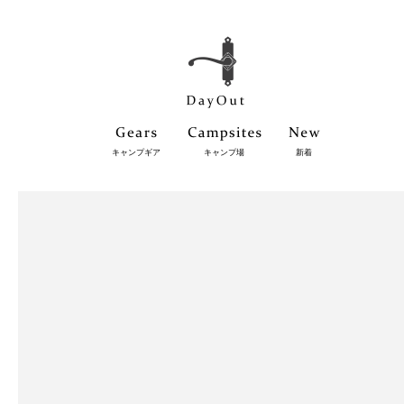
キャンプギア
キャンプ場
新着