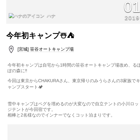
0
ハナ
2019
今年初キャンプ☃️⛺️
[宮城] 笹谷オートキャンプ場
今年初キャンプは自宅から1時間の笹谷オートキャンプ場改め、る
ぽの森に‼︎
今回は東京からCHAKURAさん、東京帰りのみうらさんの3家族で
ャンプスタート🏕
雪中キャンプはペグを埋めるのが大変なので自立テントの小川ロッ
ジテントが今回宿です。
相棒と2名様なのでインナーでなくコット泊まりです。