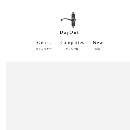
キャンプギア
キャンプ場
新着