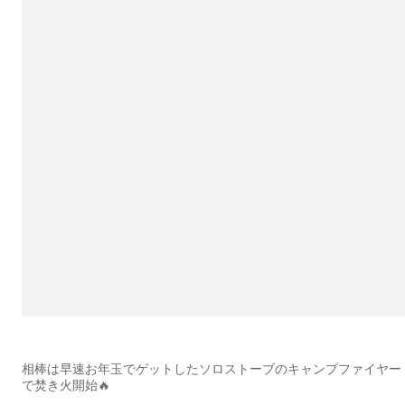
相棒は早速お年玉でゲットしたソロストーブのキャンプファイヤー
で焚き火開始🔥