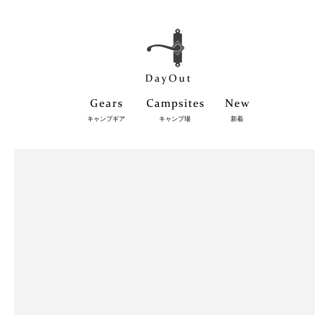
キャンプギア
キャンプ場
新着