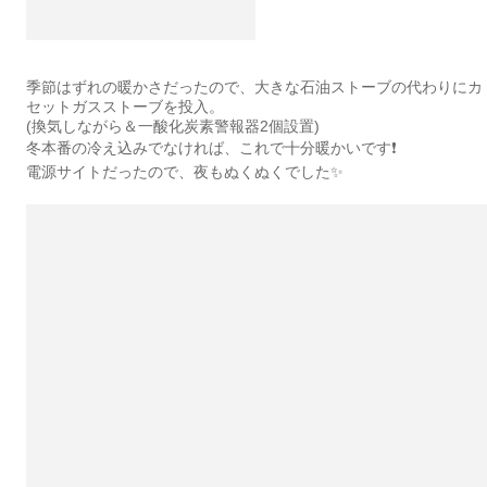
季節はずれの暖かさだったので、大きな石油ストーブの代わりにカ
セットガスストーブを投入。
(換気しながら＆一酸化炭素警報器2個設置)
冬本番の冷え込みでなければ、これで十分暖かいです❗
電源サイトだったので、夜もぬくぬくでした✨️