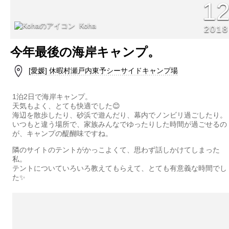
1
Koha
2018
今年最後の海岸キャンプ。
[愛媛] 休暇村瀬戸内東予シーサイドキャンプ場
1泊2日で海岸キャンプ。
天気もよく、とても快適でした😊
海辺を散歩したり、砂浜で遊んだり、幕内でノンビリ過ごしたり。
いつもと違う場所で、家族みんなでゆったりした時間が過ごせるの
が、キャンプの醍醐味ですね。
隣のサイトのテントがかっこよくて、思わず話しかけてしまった
私。
テントについていろいろ教えてもらえて、とても有意義な時間でし
た✨️