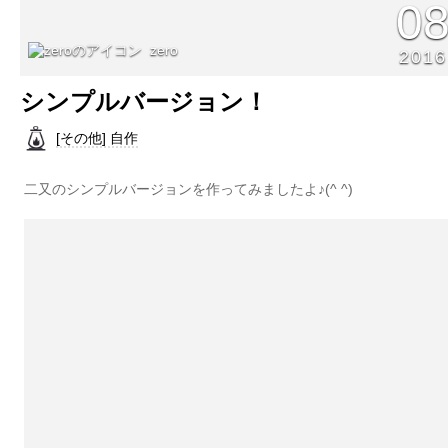
0
zero
2016
シンプルバージョン！
[その他] 自作
二又のシンプルバージョンを作ってみましたよ♪(^ ^)