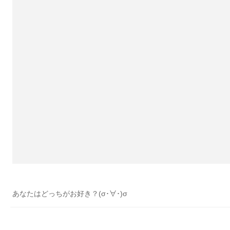
あなたはどっちがお好き？(σ･∀･)σ