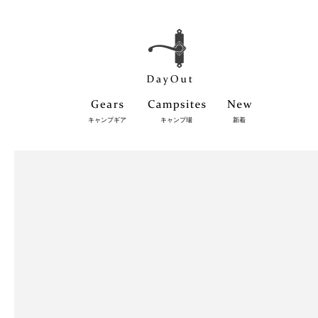
キャンプギア
キャンプ場
新着