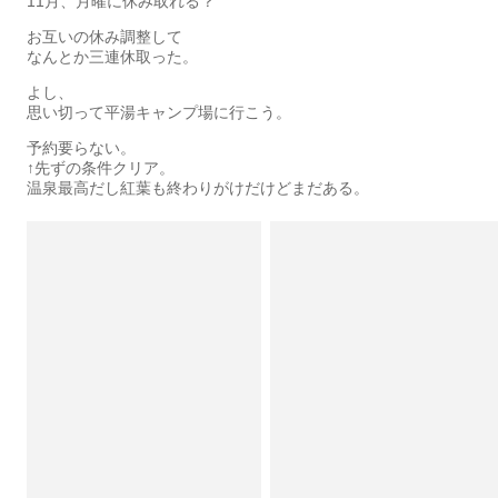
11月、月曜に休み取れる？
お互いの休み調整して
なんとか三連休取った。
よし、
思い切って平湯キャンプ場に行こう。
予約要らない。
↑先ずの条件クリア。
温泉最高だし紅葉も終わりがけだけどまだある。