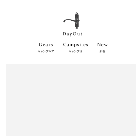
キャンプギア
キャンプ場
新着