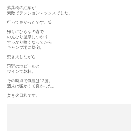
落葉松の紅葉が
素敵でテンションマックスでした。
行って良かったです。笑
帰りにひらゆの森で
のんびり温泉につかり
すっかり暗くなってから
キャンプ場に帰宅。
焚き火しながら
飛騨の地ビールと
ワインで乾杯。
その時点で気温は12度。
週末は暖かくて良かった。
焚き火日和です。