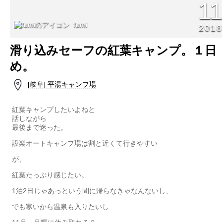
1
fumi
201
滑り込みセーフの紅葉キャンプ。１日
め。
[岐阜] 平湯キャンプ場
紅葉キャンプしたいよねと
話しながら
最後まで迷った。
設楽オートキャンプ場は割と近くて行きやすい
が、
紅葉たっぷり感じたい。
1泊2日じゃあっという間に帰らなきゃなんないし、
でも寒いから温泉も入りたいし