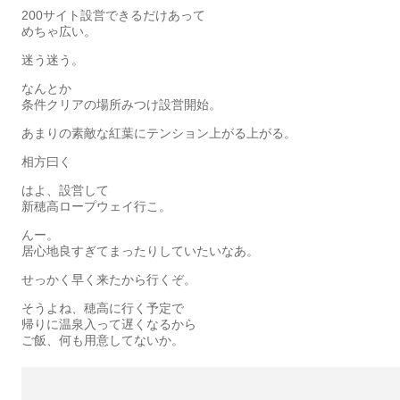
200サイト設営できるだけあって
めちゃ広い。
迷う迷う。
なんとか
条件クリアの場所みつけ設営開始。
あまりの素敵な紅葉にテンション上がる上がる。
相方曰く
はよ、設営して
新穂高ロープウェイ行こ。
んー。
居心地良すぎてまったりしていたいなあ。
せっかく早く来たから行くぞ。
そうよね、穂高に行く予定で
帰りに温泉入って遅くなるから
ご飯、何も用意してないか。