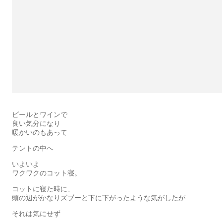
ビールとワインで
良い気分になり
暖かいのもあって
テントの中へ
いよいよ
ワクワクのコット寝。
コットに寝た時に、
頭の辺がかなりズブーと下に下がったような気がしたが
それは気にせず