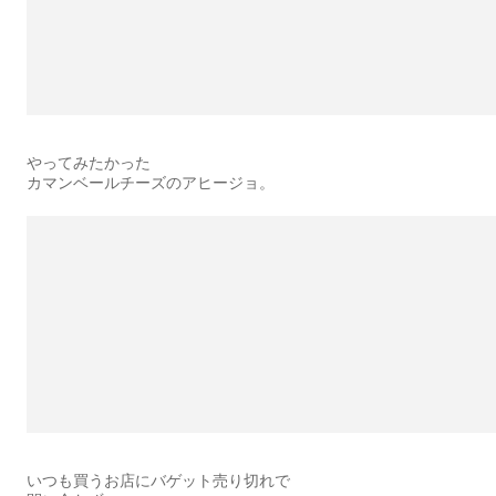
やってみたかった
カマンベールチーズのアヒージョ。
いつも買うお店にバゲット売り切れで