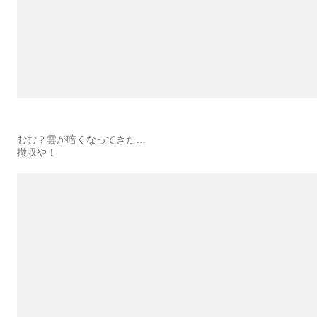
むむ？雲が暗くなってきた…
撤収や！