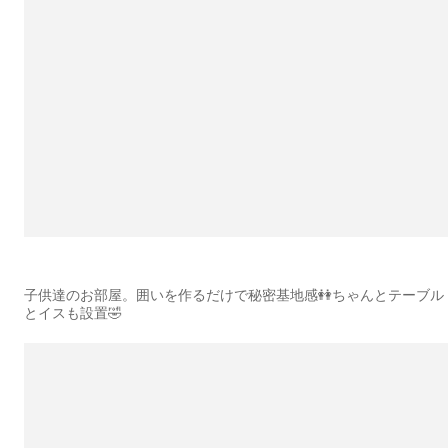
子供達のお部屋。囲いを作るだけで秘密基地感👭ちゃんとテーブル
とイスも設置🤣