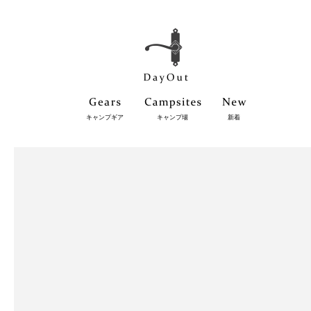
キャンプギア
キャンプ場
新着