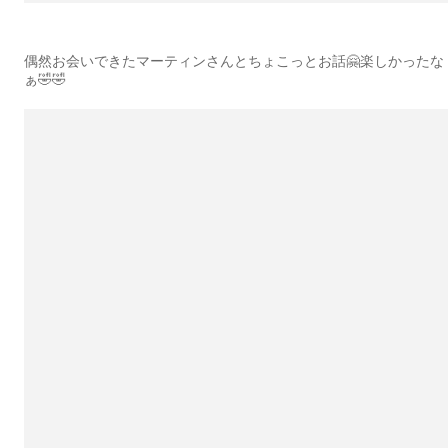
偶然お会いできたマーティンさんとちょこっとお話🤗楽しかったな
ぁ🤣🤣