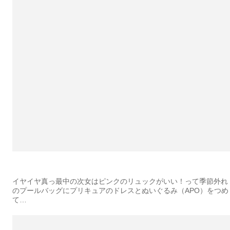
イヤイヤ真っ最中の次女はピンクのリュックがいい！って季節外れ
のプールバッグにプリキュアのドレスとぬいぐるみ（APO）をつめ
て…