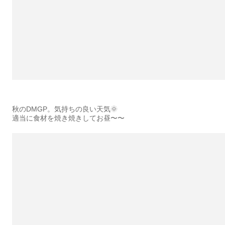
秋のDMGP。気持ちの良い天気🌞
適当に食材を焼き焼きしてお昼〜〜