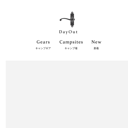
キャンプギア
キャンプ場
新着