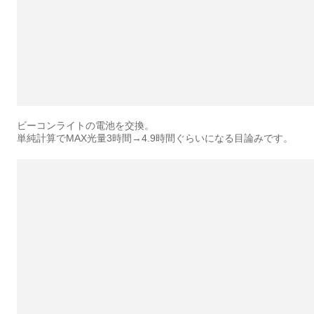
ビーコンライトの電池を交換。
単純計算でMAX光量3時間→4.9時間ぐらいになる目論みです。