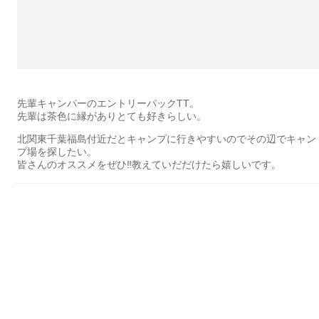
先輩キャンパーのエントリーパックTT。
先輩は茶色に縁がありとても好きらしい。
北関東千葉福島付近だとキャンプに行きやすいのでその辺でキャン
プ場を探したい。
皆さんのオススメをぜひ‼︎教えていだだけたら嬉しいです。