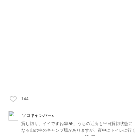
144
ソロキャンパーx
貸し切り、イイですね😁🏕。うちの近所も平日貸切状態に
なる山の中のキャンプ場がありますが、夜中にトイレに行く