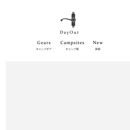
キャンプギア
キャンプ場
新着