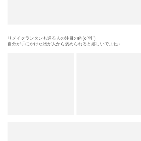
リメイクランタンも通る人の注目の的(o´艸`)
自分が手にかけた物が人から褒められると嬉しいでよね♪