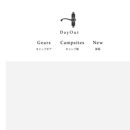
キャンプギア
キャンプ場
新着