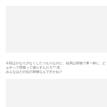
今回はかなり少なくしたつもりなのに、結局は荷物で車一杯に...ど
ぉやって荷物って減らすんだろ^^;笑
みんなはどの位の荷物なんですかね？