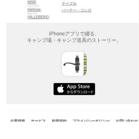
MSR
テーブル
ヘリノックス
Helinox
バーナー・コンロ
ヒルバーグ
HILLEBERG
iPhoneアプリで綴る、
キャンプ場・キャンプ道具のストーリー。
企業情報
サービス
利用規約
プライバシーポリシー
お問い合わせ
©2015 Dayout LLC. All rights reserved.