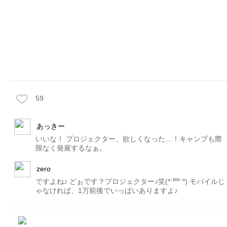
59
あっきー
いいな！ プロジェクター、欲しくなった…！キャンプも際
限なく発展するなぁ。
zero
ですよね♪ どぉです？プロジェクター♪笑(*´罒`*) モバイルじ
ゃなければ、1万前後でいっぱいありますよ♪