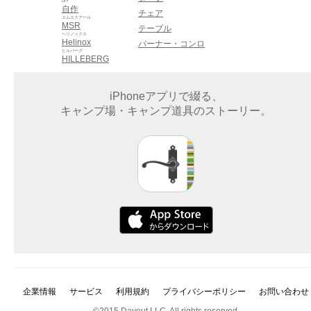
DIY
自作
チェア
エムエスアール
MSR
テーブル
ヘリノックス
Helinox
バーナー・コンロ
ヒルバーグ
HILLEBERG
iPhoneアプリで綴る、
キャンプ場・キャンプ道具のストーリー。
企業情報
サービス
利用規約
プライバシーポリシー
お問い合わせ
©2015 Dayout LLC. All rights reserved.