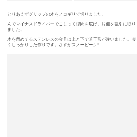
とりあえずグリップの木をノコギリで切りました。
んでマイナスドライバーでこじって隙間を広げ、片側を強引に取り
ました。
木を留めてるステンレスの金具は上と下で若干形が違いました。凄
くしっかりした作りです。さすがスノーピーク‼️