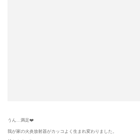
うん…満足❤️
我が家の火炎放射器がカッコよく生まれ変わりました。