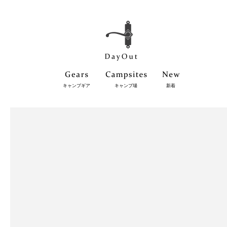
キャンプギア
キャンプ場
新着