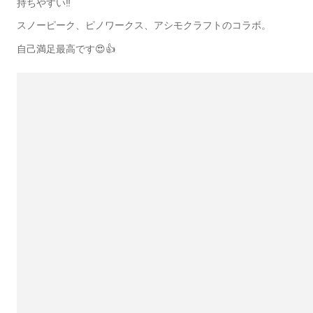
持ちやすい‼️
スノーピーク、ピノワークス、アシモクラフトのコラボ。
自己満足最高です😍👍