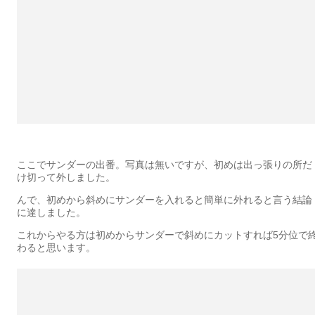
ここでサンダーの出番。写真は無いですが、初めは出っ張りの所だ
け切って外しました。
んで、初めから斜めにサンダーを入れると簡単に外れると言う結論
に達しました。
これからやる方は初めからサンダーで斜めにカットすれば5分位で
わると思います。