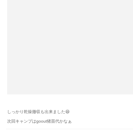
しっかり乾燥撤収も出来ました😆
次回キャンプはgoout猪苗代かなぁ