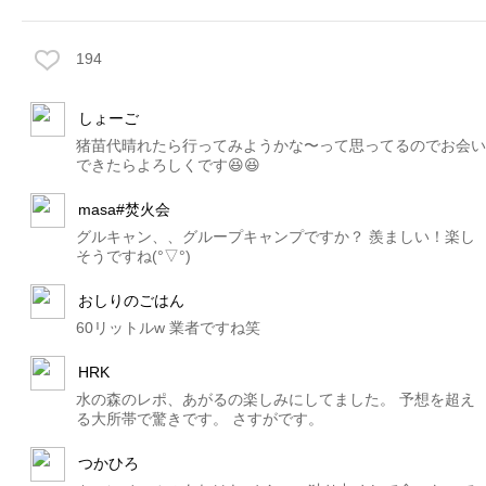
194
しょーご
猪苗代晴れたら行ってみようかな〜って思ってるのでお会い
できたらよろしくです😆😆
masa#焚火会
グルキャン、、グループキャンプですか？ 羨ましい！楽し
そうですね(°▽°)
おしりのごはん
60リットルw 業者ですね笑
HRK
水の森のレポ、あがるの楽しみにしてました。 予想を超え
る大所帯で驚きです。 さすがです。
つかひろ