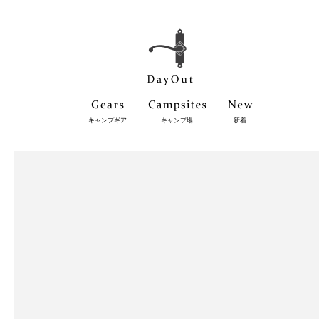
キャンプギア
キャンプ場
新着