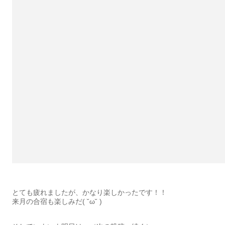
とても疲れましたが、かなり楽しかったです！！
来月の合宿も楽しみだ( ˘ω˘ )