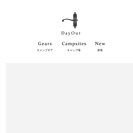
キャンプギア
キャンプ場
新着