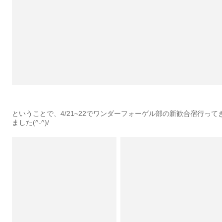
ということで、4/21~22でワンダーフォーゲル部の新歓合宿行って
ました(^-^)/