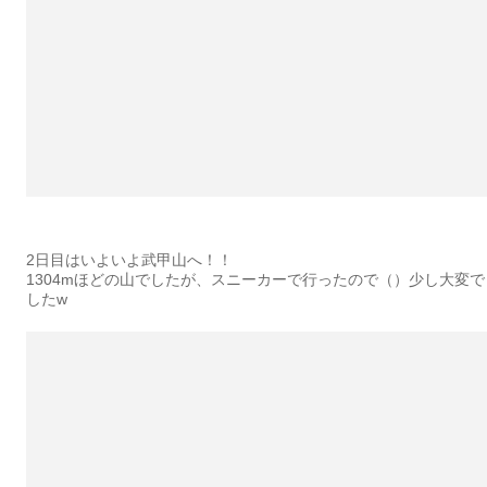
2日目はいよいよ武甲山へ！！
1304mほどの山でしたが、スニーカーで行ったので（）少し大変で
したw