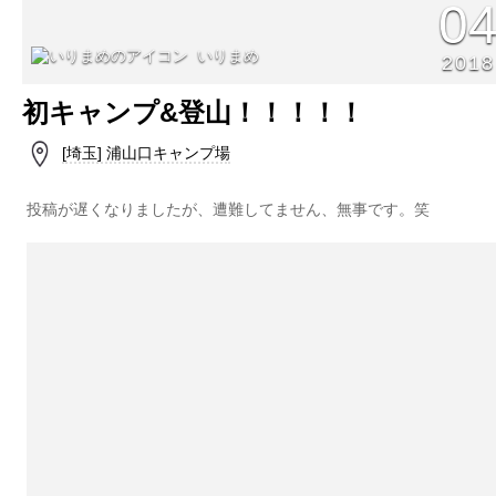
0
いりまめ
2018
初キャンプ&登山！！！！！
[埼玉] 浦山口キャンプ場
投稿が遅くなりましたが、遭難してません、無事です。笑