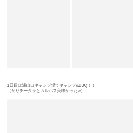
1日目は浦山口キャンプ場でキャンプ&BBQ！！
（炙りチータラとカルパス美味かったw）