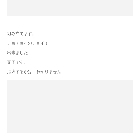
組み立てます。
チョチョイのチョイ！
出来ました！！
完了です。
点火するかは…わかりません…