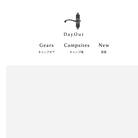
キャンプギア
キャンプ場
新着