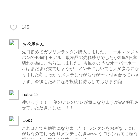
145
お花屋さん
先日初めてガソリンランタン購入しました。コールマンジャ
パンの40周年モデル…展示品の売れ残りでしたが286A在庫
切れの為にこちらにしました。 今回のようなオーバーホー
ルはまだまだ先でしょうが、メンテにおいても大変参考にな
りました✌️ しっかりメンテしながらなが〜く付き合ってい
ます。今後もためになる投稿お待ちしております🤗
nuber12
凄いっす！！！ 例のアレのソレが気になりますがww 勉強さ
せていただきました！！！
UGO
これはとても勉強になりました！ ランタンをおざなりにし
がちなのでしっかりメンテしなきゃww ケロシンも同じ様な