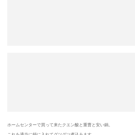
ホームセンターで買って来たクエン酸と重曹と安い鍋。
これを適当に鍋に入れてグツグツ煮込みます。