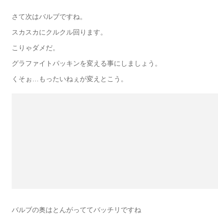
さて次はバルブですね。
スカスカにクルクル回ります。
こりゃダメだ。
グラファイトパッキンを変える事にしましょう。
くそぉ…もったいねぇが変えとこう。
バルブの奥はとんがっててバッチリですね