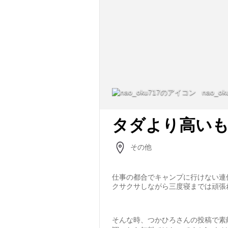
nao_ok
タダより高い
その他
仕事の都合でキャンプに行けない連
クサクサしながら三度寝までは頑張
そんな時、つかひろさんの投稿で素