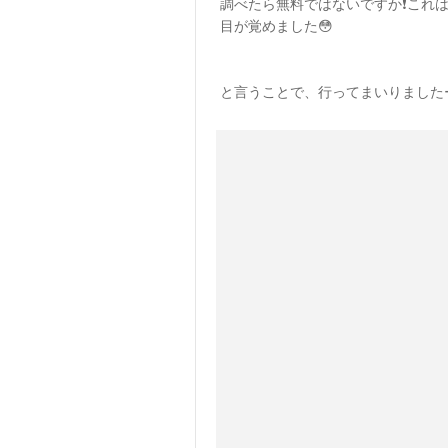
調べたら無料ではないですか❗️これは行
目が覚めました😳
と言うことで、行ってまいりましたー