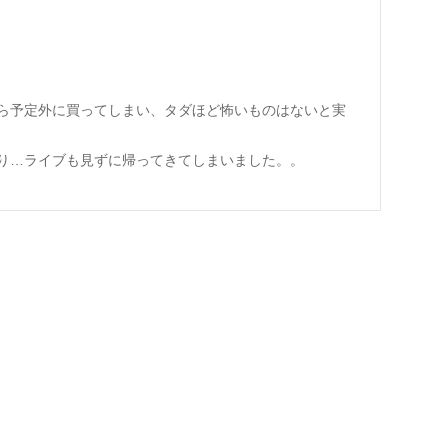
ら予定外に買ってしまい、タダほど怖いものはないと実
り…ライブも見ずに帰ってきてしまいました。。