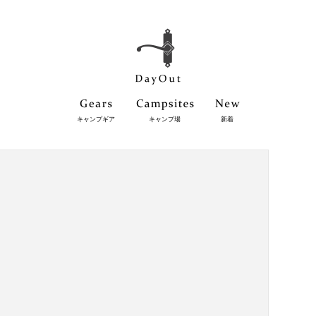
キャンプギア
キャンプ場
新着