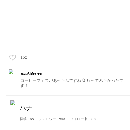
152
𝒔𝒂𝒔𝒂𝒌𝒊𝒅𝒆𝒔𝒗𝒈𝒂
コーヒーフェスがあったんですね😋 行ってみたかったで
す！
ハナ
投稿
65
フォロワー
508
フォロー中
202