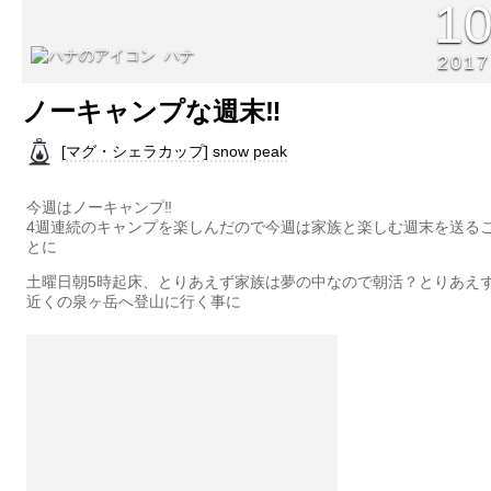
1
ハナ
2017
ノーキャンプな週末‼︎
[マグ・シェラカップ] snow peak
今週はノーキャンプ‼︎
4週連続のキャンプを楽しんだので今週は家族と楽しむ週末を送る
とに
土曜日朝5時起床、とりあえず家族は夢の中なので朝活？とりあえ
近くの泉ヶ岳へ登山に行く事に