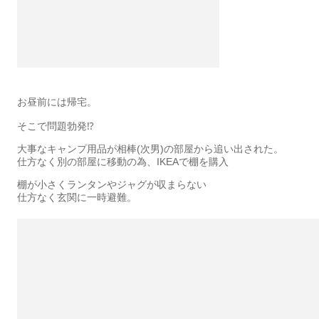
お昼前には帰宅。
そこで問題勃発⁉︎
大事なキャンプ用品が相棒(次男)の部屋から追い出された。
仕方なく別の部屋に移動の為、IKEAで棚を購入
棚が小さくランタンやジャグが収まらない
仕方なく玄関に一時避難。