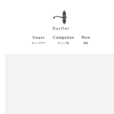
キャンプギア
キャンプ場
新着