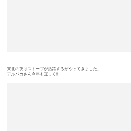
東北の夜はストーブが活躍するがやってきました。
アルパカさん今年も宜しく‼︎