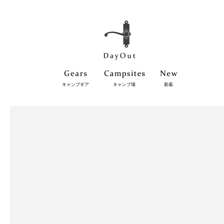
キャンプギア
キャンプ場
新着