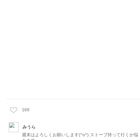
169
みうら
週末はよろしくお願いします(^o^) ストーブ持って行くか悩