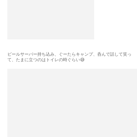
ビールサーバー持ち込み、ぐーたらキャンプ、呑んで話して笑っ
て、たまに立つのはトイレの時ぐらい😅