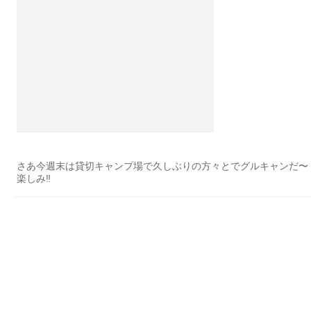
さあ今週末は貸切キャンプ場で久しぶりの方々とでグルキャンだ〜
楽しみ‼︎