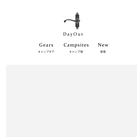
キャンプギア
キャンプ場
新着