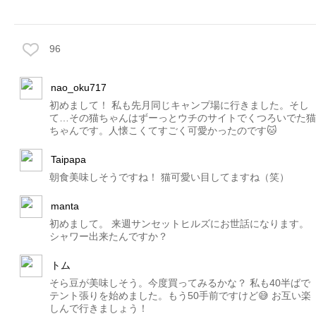
96
nao_oku717
初めまして！ 私も先月同じキャンプ場に行きました。そし
て…その猫ちゃんはずーっとウチのサイトでくつろいでた猫
ちゃんです。人懐こくてすごく可愛かったのです🐱
Taipapa
朝食美味しそうですね！ 猫可愛い目してますね（笑）
manta
初めまして。 来週サンセットヒルズにお世話になります。
シャワー出来たんですか？
トム
そら豆が美味しそう。今度買ってみるかな？ 私も40半ばで
テント張りを始めました。もう50手前ですけど😅 お互い楽
しんで行きましょう！