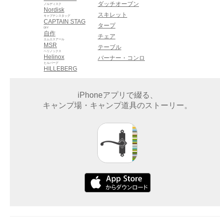
ダッチオーブン
ノルディスク
Nordisk
スキレット
キャプテンスタッグ
CAPTAIN STAG
タープ
DIY
自作
チェア
エムエスアール
MSR
テーブル
ヘリノックス
Helinox
バーナー・コンロ
ヒルバーグ
HILLEBERG
iPhoneアプリで綴る、
キャンプ場・キャンプ道具のストーリー。