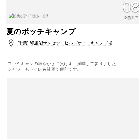
0
d.f
2017
夏のボッチキャンプ
[千葉] 印旛沼サンセットヒルズオートキャンプ場
ファミキャンの賑やかさに負けず、満喫して参りました。
シャワーもトイレも綺麗で便利です。