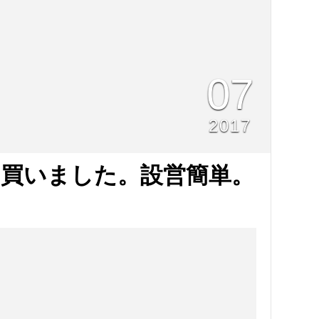
07
2017
買いました。設営簡単。