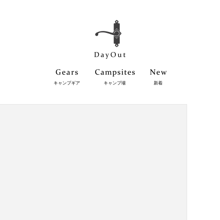
キャンプギア
キャンプ場
新着