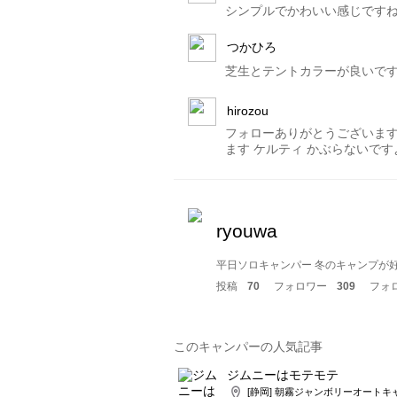
シンプルでかわいい感じですね
つかひろ
芝生とテントカラーが良いです
hirozou
フォローありがとうございます
ます ケルティ かぶらないで
ryouwa
平日ソロキャンパー 冬のキャンプが
投稿
70
フォロワー
309
フォ
このキャンパーの人気記事
ジムニーはモテモテ
[静岡] 朝霧ジャンボリーオートキ