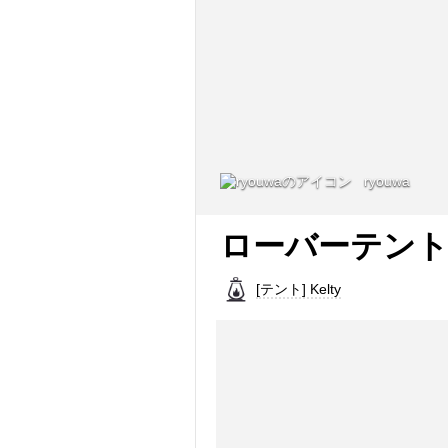
ryouwa
ローバーテント
[テント] Kelty